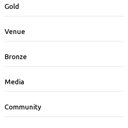
Gold
합니다. 많은 사람들과 공유하고 싶은 흥미로운 주제가 있다면,
주저하지 말고 제안서를 꼭 제출 해 주세요! 제안서 제출 기간: Tue,
May 5, 2026 9:00 AM KST→Fri, Jun 19, 2026 12:00 AM
KST 제출하시려면 Ubuntu SSO(https://login.ubuntu.com/)
Venue
계정 로그인이 필요합니다. 제안서를 받는 트랙(주제 분류) 정보는
여기에서 확인하실 수 있습니다. 여기를 클릭하여 제안서 작성 및
제출을 하실 수 있습니다. 참고: MiniDebConf Korea 발표 제안서
제출은 네이버 폼 으로 부탁드립니다. 제안서 작성 관련 문의 혹은
Bronze
도움 요청하기 제안서 작성 중 궁금한 것이 있으시거나, 주제
선택이나 작성에 도움이 필요하신 경우. 콘텐츠 팀에 연락 해
주세요! 포럼 개인 메시지, 이메일로 연락 주시거나, 채팅
Media
#ubucon-kr 채널에서 문의 해 주시면 도와드릴 수 있도록
하겠습니다. 콘텐츠 팀 구성원: @sigmadream @Silica
@sukso96100 @zeroday0619 이메일: content at ubuntu-
kr.org 채팅: 채팅 | 우분투한국커뮤니티 지난 행사 세션 녹화 보기
Community
어떤 주제를 선정해야 할 지, 잘 감이 안 잡히신다면. 지난 행사 녹화
영상을 참고해보시기 바랍니다. UbuCon Asia 2021 세션 영상
UbuCon Asia 2022 세션 영상 UbuCon Korea 2023 세션 영상