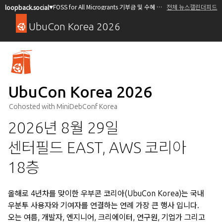
FOSS for All Microgrants 기부금 및 수혜 오픈소스 프로젝트/커뮤니티 모집
전체 뉴스
캘린더
피드
loopback.social
▼
UbuCon Korea 2026
UbuCon Korea 2026
Cohosted with MiniDebConf Korea
2026년 8월 29일
센터필드 EAST, AWS 코리아
18층
올해로 4년차를 맞이한 우부콘 코리아(UbuCon Korea)는 국내
우분투 사용자와 기여자를 연결하는 연례 가장 큰 행사 입니다.
오는 여름, 개발자, 엔지니어, 크리에이터, 연구원, 기업가 그리고