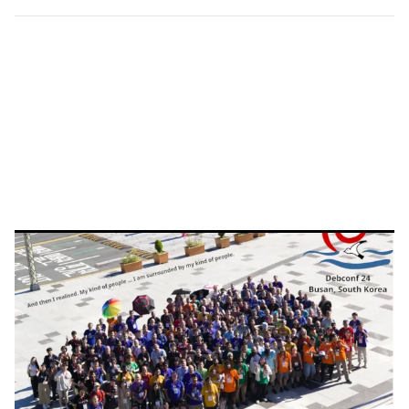
MiniDebConf Korea와 공동 개최로 더 넓어진 경험
올해 우부콘 코리아(UbuCon Korea)는 MiniDebConf Korea와
함께 개최됩니다. 데비안 생태계와 함께 더욱 다양한 주제로 행사에
함께하세요!
MiniDebConf Korea 2026 ›