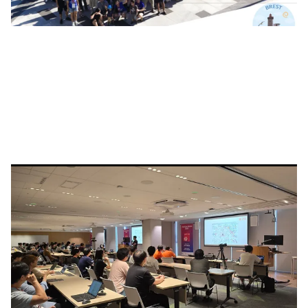
역삼역 인근에 위치한 AWS 코리아에서 만나요!
AWS 코리아에서 개최되는 UbuCon Korea 2026에
참가하시기로 결정하셨나요? 행사장 오시는 길, 내부 이용 가능
시설 및 행사 당일 행사장 구성 등에 대해 알아보세요.
행사장 및 안전정보 ›