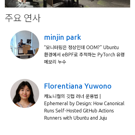
주요 연사
minjin park
“모니터링은 정상인데 OOM?” Ubuntu
환경에서 eBPF로 추적하는 PyTorch 유령
메모리 누수
Florentiana Yuwono
캐노니컬의 깃헙 러너 운용법 |
Ephemeral by Design: How Canonical
Runs Self-Hosted GitHub Actions
Runners with Ubuntu and Juju